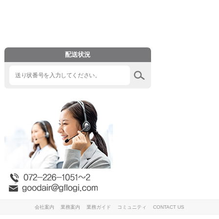
配送状況
会社案内
業務案内
業務ガイド
コミュニティ
CONTACT US