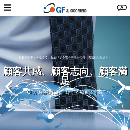
お客様の幸せを込めて、お届けする電子商取引の良い友達になります。
顧客共感、顧客志向、顧客満
足
GFがお客様にお届けする約束です。